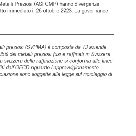
i Metalli Preziosi (ASFCMP) hanno divergenze
etto immediato il 26 ottobre 2023. La governance
alli preziosi (SVPMA) è composta da 13 aziende
% dei metalli preziosi fusi e raffinati in Svizzera
ia svizzera della raffinazione si conforma alle linee
iliti dall’OECD riguardo l’approvvigionamento
ociazione sono soggette alla legge sul riciclaggio di