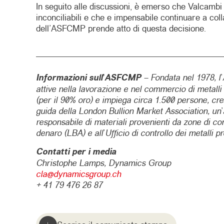
In seguito alle discussioni, è emerso che Valcamb
inconciliabili e che e impensabile continuare a co
dell’ASFCMP prende atto di questa decisione.
Informazioni sull’ASFCMP
– Fondata nel 1978, l’
attive nella lavorazione e nel commercio di metalli 
(per il 90% oro) e impiega circa 1.500 persone, crean
guida della London Bullion Market Association, un’au
responsabile di materiali provenienti da zone di conf
denaro (LBA) e all’Ufficio di controllo dei metalli 
Contatti per i media
Christophe Lamps, Dynamics Group
cla@dynamicsgroup.ch
+ 41 79 476 26 87