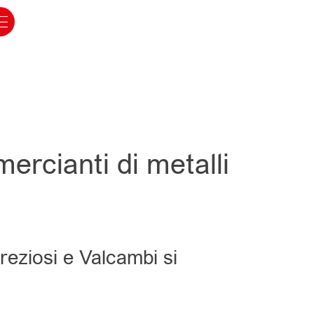
ercianti di metalli
reziosi e Valcambi si