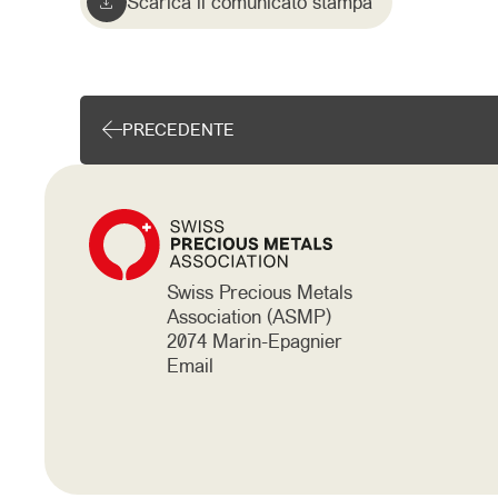
Scarica il comunicato stampa
PRECEDENTE
Swiss Precious Metals
Association (ASMP)
2074 Marin-Epagnier
Email