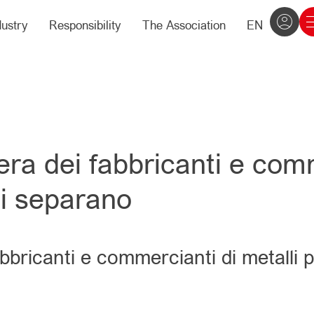
dustry
Responsibility
The Association
EN
ra dei fabbricanti e comm
si separano
bbricanti e commercianti di metalli p