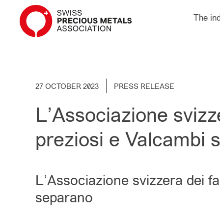
The in
27 OCTOBER 2023
PRESS RELEASE
L’Associazione svizze
preziosi e Valcambi 
L’Associazione svizzera dei fa
separano