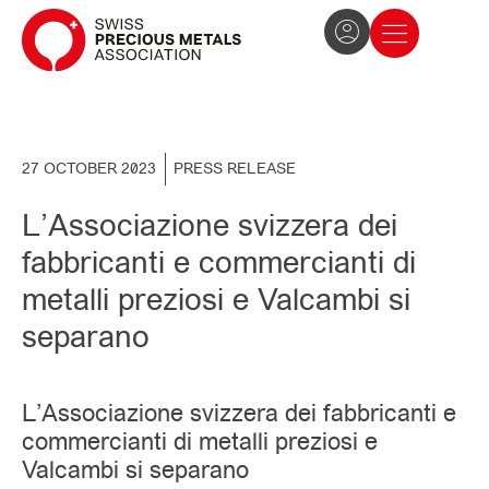
The Association
News and press
Become a member
27 OCTOBER 2023
PRESS RELEASE
L’Associazione svizzera dei
fabbricanti e commercianti di
metalli preziosi e Valcambi si
separano
L’Associazione svizzera dei fabbricanti e
commercianti di metalli preziosi e
Valcambi si separano