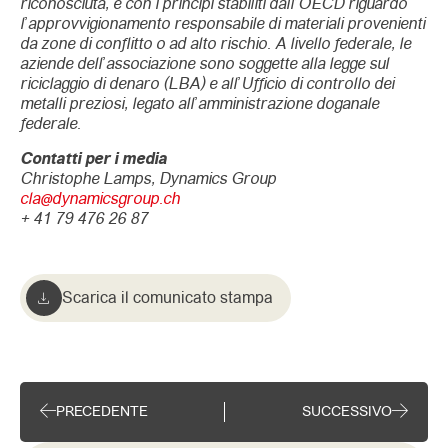
riconosciuta, e con i principi stabiliti dall’OECD riguardo
l’approvvigionamento responsabile di materiali provenienti
da zone di conflitto o ad alto rischio. A livello federale, le
aziende dell’associazione sono soggette alla legge sul
riciclaggio di denaro (LBA) e all’Ufficio di controllo dei
metalli preziosi, legato all’amministrazione doganale
federale.
Contatti per i media
Christophe Lamps, Dynamics Group
cla@dynamicsgroup.ch
+ 41 79 476 26 87
Scarica il comunicato stampa
PRECEDENTE
SUCCESSIVO