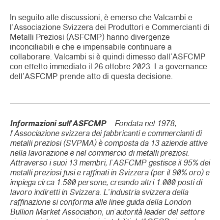
In seguito alle discussioni, è emerso che Valcambi e
l’Associazione Svizzera dei Produttori e Commercianti di
Metalli Preziosi (ASFCMP) hanno divergenze
inconciliabili e che e impensabile continuare a
collaborare. Valcambi si è quindi dimesso dall’ASFCMP
con effetto immediato il 26 ottobre 2023. La governance
dell’ASFCMP prende atto di questa decisione.
Informazioni sull’ASFCMP
– Fondata nel 1978,
l’Associazione svizzera dei fabbricanti e commercianti di
metalli preziosi (SVPMA) è composta da 13 aziende attive
nella lavorazione e nel commercio di metalli preziosi.
Attraverso i suoi 13 membri, l’ASFCMP gestisce il 95% dei
metalli preziosi fusi e raffinati in Svizzera (per il 90% oro) e
impiega circa 1.500 persone, creando altri 1.000 posti di
lavoro indiretti in Svizzera. L’industria svizzera della
raffinazione si conforma alle linee guida della London
Bullion Market Association, un’autorità leader del settore