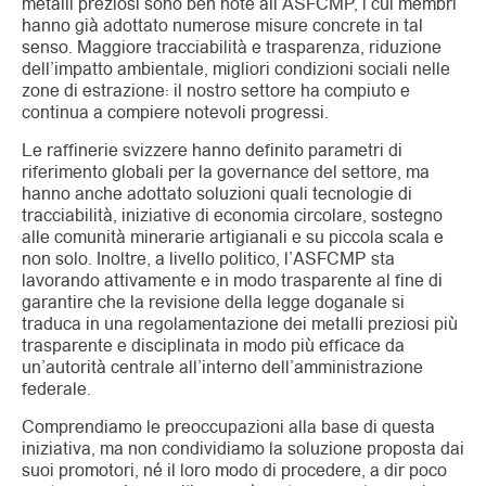
metalli preziosi sono ben note all’ASFCMP, i cui membri
hanno già adottato numerose misure concrete in tal
senso. Maggiore tracciabilità e trasparenza, riduzione
dell’impatto ambientale, migliori condizioni sociali nelle
zone di estrazione: il nostro settore ha compiuto e
continua a compiere notevoli progressi.
Le raffinerie svizzere hanno definito parametri di
riferimento globali per la governance del settore, ma
hanno anche adottato soluzioni quali tecnologie di
tracciabilità, iniziative di economia circolare, sostegno
alle comunità minerarie artigianali e su piccola scala e
non solo. Inoltre, a livello politico, l’ASFCMP sta
lavorando attivamente e in modo trasparente al fine di
garantire che la revisione della legge doganale si
traduca in una regolamentazione dei metalli preziosi più
trasparente e disciplinata in modo più efficace da
un’autorità centrale all’interno dell’amministrazione
federale.
Comprendiamo le preoccupazioni alla base di questa
iniziativa, ma non condividiamo la soluzione proposta dai
suoi promotori, né il loro modo di procedere, a dir poco