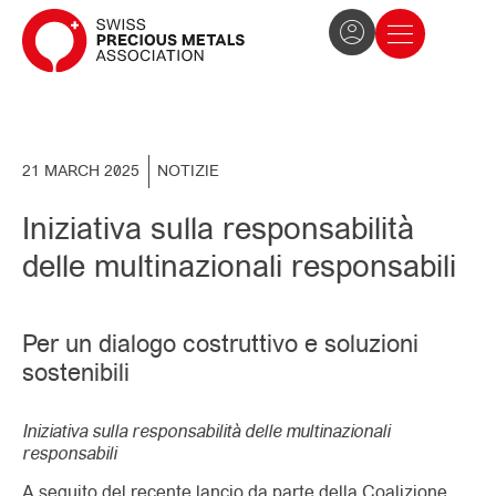
The Association
News and press
Become a member
21 MARCH 2025
NOTIZIE
Iniziativa sulla responsabilità
delle multinazionali responsabili
Per un dialogo costruttivo e soluzioni
sostenibili
Iniziativa sulla responsabilità delle multinazionali
responsabili
A seguito del recente lancio da parte della Coalizione