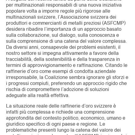
per multinazionali responsabili di una nuova iniziativa
popolare volta a imporre regole più rigorose alle
multinazionali svizzere, l’Associazione svizzera dei
produttori e commercianti di metalli preziosi (ASFCMP)
desidera ribadire l’importanza di un approccio basato
sulla collaborazione, sul dialogo, sulla conoscenza e
sulla comprensione di una catena del valore complessa.
Da diversi anni, consapevole dei problemi esistenti, il
nostro settore si impegna attivamente a favore della
tracciabilità, della sostenibilità e della trasparenza in
termini di approvvigionamento e raffinazione. Citando le
raffinerie d’oro come esempi di condotta aziendale
irresponsabile, la Coalizione sembra ignorare gli sforzi e
i progressi compiuti, preferendo un approccio rigido che
rischia di compromettere l’adozione di soluzioni
adeguate alla realtà effettiva.
La situazione reale delle raffinerie d’oro svizzere è
infatti più complessa e richiede una comprensione
approfondita del contesto politico, economico, umano e
giuridico specifico di ogni paese e regione. Le
problematiche presenti lungo la catena del valore dei