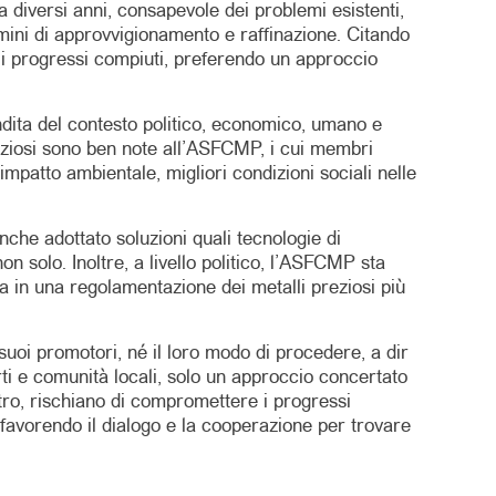
 diversi anni, consapevole dei problemi esistenti,
ermini di approvvigionamento e raffinazione. Citando
e i progressi compiuti, preferendo un approccio
ndita del contesto politico, economico, umano e
reziosi sono ben note all’ASFCMP, i cui membri
mpatto ambientale, migliori condizioni sociali nelle
nche adottato soluzioni quali tecnologie di
on solo. Inoltre, a livello politico, l’ASFCMP sta
a in una regolamentazione dei metalli preziosi più
uoi promotori, né il loro modo di procedere, a dir
ti e comunità locali, solo un approccio concertato
ltro, rischiano di compromettere i progressi
, favorendo il dialogo e la cooperazione per trovare