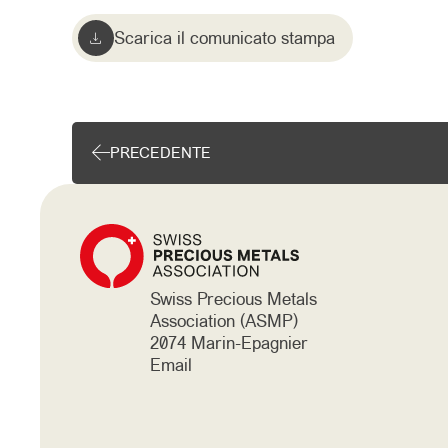
Scarica il comunicato stampa
PRECEDENTE
Swiss Precious Metals
Association (ASMP)
2074 Marin-Epagnier
Email