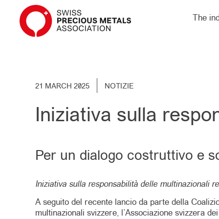
The in
21 MARCH 2025
NOTIZIE
Iniziativa sulla respo
Per un dialogo costruttivo e so
Iniziativa sulla responsabilità delle multinazionali r
A seguito del recente lancio da parte della Coalizi
multinazionali svizzere, l’Associazione svizzera d