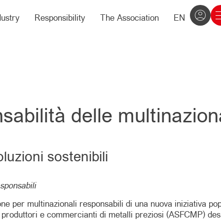
dustry
Responsibility
The Association
EN
nsabilità delle multinazion
luzioni sostenibili
esponsabili
one per multinazionali responsabili di una nuova iniziativa po
ei produttori e commercianti di metalli preziosi (ASFCMP) des