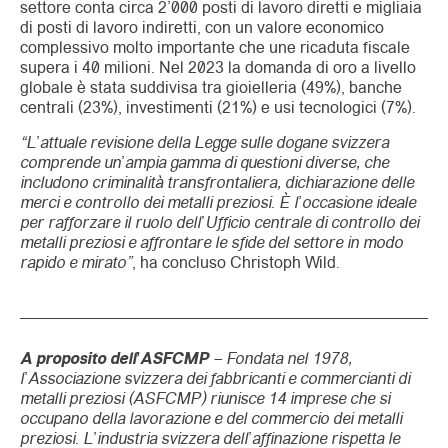
settore conta circa 2’000 posti di lavoro diretti e migliaia
di posti di lavoro indiretti, con un valore economico
complessivo molto importante che une ricaduta fiscale
supera i 40 milioni. Nel 2023 la domanda di oro a livello
globale è stata suddivisa tra gioielleria (49%), banche
centrali (23%), investimenti (21%) e usi tecnologici (7%).
“L’attuale revisione della Legge sulle dogane svizzera
comprende un’ampia gamma di questioni diverse, che
includono criminalità transfrontaliera, dichiarazione delle
merci e controllo dei metalli preziosi. È l’occasione ideale
per rafforzare il ruolo dell’Ufficio centrale di controllo dei
metalli preziosi e affrontare le sfide del settore in modo
rapido e mirato”
, ha concluso Christoph Wild.
A proposito dell’ASFCMP
– Fondata nel 1978,
l’Associazione svizzera dei fabbricanti e commercianti di
metalli preziosi (ASFCMP) riunisce 14 imprese che si
occupano della lavorazione e del commercio dei metalli
preziosi. L’industria svizzera dell’affinazione rispetta le