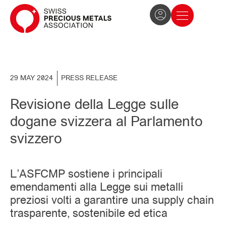
The Association
News and press
Become a member
29 MAY 2024
PRESS RELEASE
Revisione della Legge sulle
dogane svizzera al Parlamento
svizzero
L’ASFCMP sostiene i principali
emendamenti alla Legge sui metalli
preziosi volti a garantire una supply chain
trasparente, sostenibile ed etica