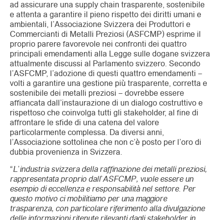
ad assicurare una supply chain trasparente, sostenibile
e attenta a garantire il pieno rispetto dei diritti umani e
ambientali, l’Associazione Svizzera dei Produttori e
Commercianti di Metalli Preziosi (ASFCMP) esprime il
proprio parere favorevole nei confronti dei quattro
principali emendamenti alla Legge sulle dogane svizzera
attualmente discussi al Parlamento svizzero. Secondo
l’ASFCMP, l’adozione di questi quattro emendamenti –
volti a garantire una gestione più trasparente, corretta e
sostenibile dei metalli preziosi – dovrebbe essere
affiancata dall’instaurazione di un dialogo costruttivo e
rispettoso che coinvolga tutti gli stakeholder, al fine di
affrontare le sfide di una catena del valore
particolarmente complessa. Da diversi anni,
l’Associazione sottolinea che non c’è posto per l’oro di
dubbia provenienza in Svizzera.
“
L’industria svizzera della raffinazione dei metalli preziosi,
rappresentata proprio dall’ASFCMP, vuole essere un
esempio di eccellenza e responsabilità nel settore. Per
questo motivo ci mobilitiamo per una maggiore
trasparenza, con particolare riferimento alla divulgazione
delle informazioni ritenute rilevanti dagli stakeholder in