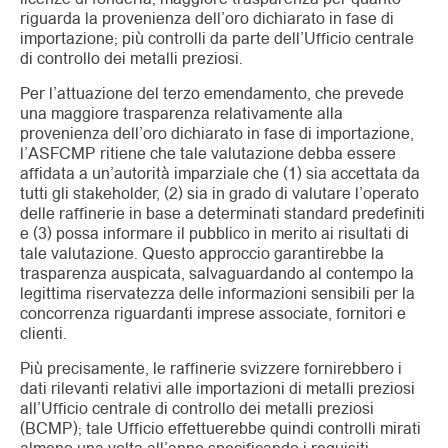
riguarda la provenienza dell’oro dichiarato in fase di
importazione; più controlli da parte dell’Ufficio centrale
di controllo dei metalli preziosi.
Per l’attuazione del terzo emendamento, che prevede
una maggiore trasparenza relativamente alla
provenienza dell’oro dichiarato in fase di importazione,
l’ASFCMP ritiene che tale valutazione debba essere
affidata a un’autorità imparziale che (1) sia accettata da
tutti gli stakeholder, (2) sia in grado di valutare l’operato
delle raffinerie in base a determinati standard predefiniti
e (3) possa informare il pubblico in merito ai risultati di
tale valutazione. Questo approccio garantirebbe la
trasparenza auspicata, salvaguardando al contempo la
legittima riservatezza delle informazioni sensibili per la
concorrenza riguardanti imprese associate, fornitori e
clienti.
Più precisamente, le raffinerie svizzere fornirebbero i
dati rilevanti relativi alle importazioni di metalli preziosi
all’Ufficio centrale di controllo dei metalli preziosi
(BCMP); tale Ufficio effettuerebbe quindi controlli mirati