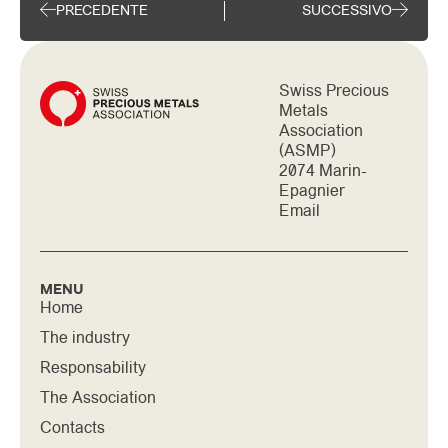
PRECEDENTE
SUCCESSIVO
Swiss Precious
Metals
Association
(ASMP)
2074 Marin-
Epagnier
Email
MENU
Home
The industry
Responsability
The Association
Contacts