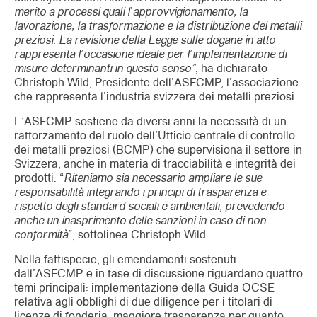
merito a processi quali l’approvvigionamento, la
lavorazione, la trasformazione e la distribuzione dei metalli
preziosi. La revisione della Legge sulle dogane in atto
rappresenta l’occasione ideale per l’implementazione di
misure determinanti in questo senso”
, ha dichiarato
Christoph Wild, Presidente dell’ASFCMP, l’associazione
che rappresenta l’industria svizzera dei metalli preziosi.
L’ASFCMP sostiene da diversi anni la necessità di un
rafforzamento del ruolo dell’Ufficio centrale di controllo
dei metalli preziosi (BCMP) che supervisiona il settore in
Svizzera, anche in materia di tracciabilità e integrità dei
prodotti. “
Riteniamo sia necessario ampliare le sue
responsabilità integrando i principi di trasparenza e
rispetto degli standard sociali e ambientali, prevedendo
anche un inasprimento delle sanzioni in caso di non
conformità
”, sottolinea Christoph Wild.
Nella fattispecie, gli emendamenti sostenuti
dall’ASFCMP e in fase di discussione riguardano quattro
temi principali: implementazione della Guida OCSE
relativa agli obblighi di due diligence per i titolari di
licenze di fonderia; maggiore trasparenza per quanto