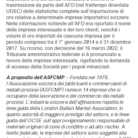
trasmissione da parte dell’AFD (nel frattempo diventata
UDSC) delle statistiche complete sull’importazione di
oro relative a determinate imprese importatrici svizzere.
Nelle informazioni richieste all’AFD era riportato il nome
delle imprese interessate e dei loro clienti, nonché i
volumi di oro importati da ciascuna impresa per il
periodo compreso tra il 1° gennaio 2014 e il 31 dicembre
2017. Su ricorso, con decisione del 16 marzo 2022, il
Tribunale amministrativo federale si è pronunciato a
favore delle imprese interessate, rigettando la domanda
di accesso della Società per i popoli minacciati.
A proposito dell’ASFCMP
– Fondata nel 1978,
l’Associazione svizzera dei fabbricanti e commercianti di
metalli preziosi (ASFCMP) riunisce 14 imprese che si
occupano della lavorazione e del commercio dei metalli
preziosi. L’industria svizzera dell’affinazione rispetta le
linee guida della London Bullion Market Association, in
quanto autorità di maggiore prestigio del settore, e le linee
guida dell’OCSE sull’approvvigionamento responsabile di
materiali originari di zone di conflitto o ad alto rischio. A
livello federale, le imprese del settore sono soggette alla