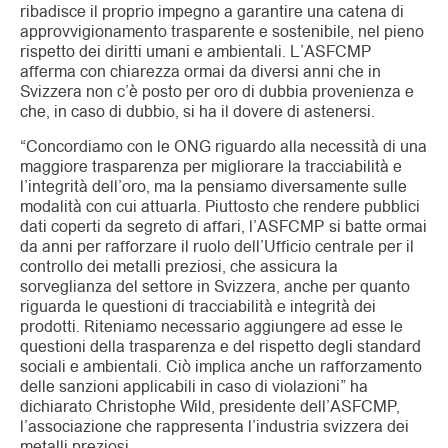
ribadisce il proprio impegno a garantire una catena di
approvvigionamento trasparente e sostenibile, nel pieno
rispetto dei diritti umani e ambientali. L’ASFCMP
afferma con chiarezza ormai da diversi anni che in
Svizzera non c’è posto per oro di dubbia provenienza e
che, in caso di dubbio, si ha il dovere di astenersi.
“Concordiamo con le ONG riguardo alla necessità di una
maggiore trasparenza per migliorare la tracciabilità e
l’integrità dell’oro, ma la pensiamo diversamente sulle
modalità con cui attuarla. Piuttosto che rendere pubblici
dati coperti da segreto di affari, l’ASFCMP si batte ormai
da anni per rafforzare il ruolo dell’Ufficio centrale per il
controllo dei metalli preziosi, che assicura la
sorveglianza del settore in Svizzera, anche per quanto
riguarda le questioni di tracciabilità e integrità dei
prodotti. Riteniamo necessario aggiungere ad esse le
questioni della trasparenza e del rispetto degli standard
sociali e ambientali. Ciò implica anche un rafforzamento
delle sanzioni applicabili in caso di violazioni” ha
dichiarato Christophe Wild, presidente dell’ASFCMP,
l’associazione che rappresenta l’industria svizzera dei
metalli preziosi.