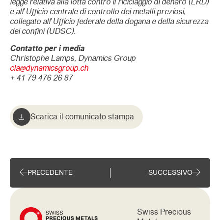
legge relativa alla lotta contro il riciclaggio di denaro (LRD)
e all’Ufficio centrale di controllo dei metalli preziosi,
collegato all’Ufficio federale della dogana e della sicurezza
dei confini (UDSC).
Contatto per i media
Christophe Lamps, Dynamics Group
cla@dynamicsgroup.ch
+ 41 79 476 26 87
Scarica il comunicato stampa
PRECEDENTE
SUCCESSIVO
Swiss Precious