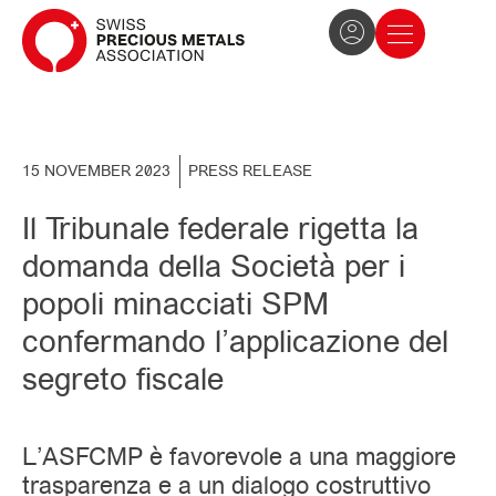
The Association
News and press
Become a member
15 NOVEMBER 2023
PRESS RELEASE
Il Tribunale federale rigetta la
domanda della Società per i
popoli minacciati SPM
confermando l’applicazione del
segreto fiscale
L’ASFCMP è favorevole a una maggiore
trasparenza e a un dialogo costruttivo