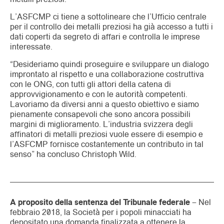
L’ASFCMP ci tiene a sottolineare che l’Ufficio centrale
per il controllo dei metalli preziosi ha già accesso a tutti i
dati coperti da segreto di affari e controlla le imprese
interessate.
“Desideriamo quindi proseguire e sviluppare un dialogo
improntato al rispetto e una collaborazione costruttiva
con le ONG, con tutti gli attori della catena di
approvvigionamento e con le autorità competenti.
Lavoriamo da diversi anni a questo obiettivo e siamo
pienamente consapevoli che sono ancora possibili
margini di miglioramento. L’industria svizzera degli
affinatori di metalli preziosi vuole essere di esempio e
l’ASFCMP fornisce costantemente un contributo in tal
senso” ha concluso Christoph Wild.
A proposito della sentenza del Tribunale federale
– Nel
febbraio 2018, la Società per i popoli minacciati ha
depositato una domanda finalizzata a ottenere la